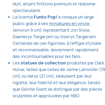
Nuit, alliant finitions premium et réalisme
spectaculaire.
La licence
Funko Pop!
a conquis un large
public grâce à ses
miniatures en vinyle
(environ 9 cm) représentant Jon Snow,
Daenerys Targaryen ou Viserys Targaryen.
Certaines de ces figurines, à l’effigie stylisée
et reconnaissable, deviennent rapidement
des incontournables pour les fans.
Les
statues de collection
produites par Dark
Horse, telles que celles de Jaime Lannister (19
cm) ou Varys (21 cm), séduisent par leur
rigidité, leur fidélité et leur élégance, tandis
que Gentle Giant se distingue par des pièces
sculptées et approuvées par HBO.