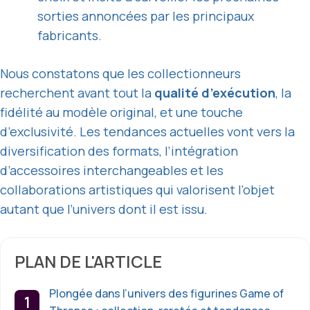
sorties annoncées par les principaux
fabricants.
Nous constatons que les collectionneurs
recherchent avant tout la
qualité d’exécution
, la
fidélité au modèle original, et une touche
d’exclusivité. Les tendances actuelles vont vers la
diversification des formats, l’intégration
d’accessoires interchangeables et les
collaborations artistiques qui valorisent l’objet
autant que l’univers dont il est issu.
PLAN DE L'ARTICLE
Plongée dans l’univers des figurines Game of