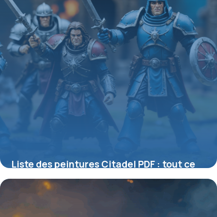
Liste des peintures Citadel PDF : tout ce
qu’il faut savoir pour peindre vos figurines
Warhammer
2 avril 2026