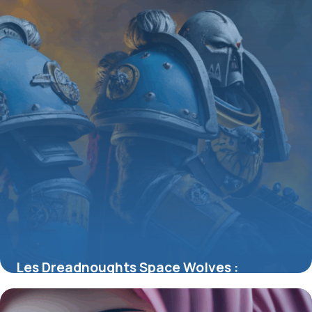
Les Dreadnoughts Space Wolves :
Symbole de la fureur et de la tradition
Fenrissienne