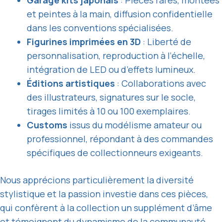
Garage kits japonais
: Pièces rares, montées
et peintes à la main, diffusion confidentielle
dans les conventions spécialisées.
Figurines imprimées en 3D
: Liberté de
personnalisation, reproduction à l’échelle,
intégration de LED ou d’effets lumineux.
Éditions artistiques
: Collaborations avec
des illustrateurs, signatures sur le socle,
tirages limités à 10 ou 100 exemplaires.
Customs
issus du modélisme amateur ou
professionnel, répondant à des commandes
spécifiques de collectionneurs exigeants.
Nous apprécions particulièrement la diversité
stylistique et la passion investie dans ces pièces,
qui confèrent à la collection un supplément d’âme
et témoignent du dynamisme de la communauté