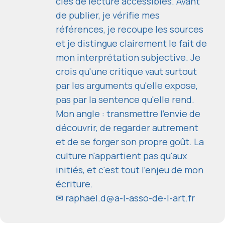
clés de lecture accessibles. Avant
de publier, je vérifie mes
références, je recoupe les sources
et je distingue clairement le fait de
mon interprétation subjective. Je
crois qu'une critique vaut surtout
par les arguments qu'elle expose,
pas par la sentence qu'elle rend.
Mon angle : transmettre l'envie de
découvrir, de regarder autrement
et de se forger son propre goût. La
culture n'appartient pas qu'aux
initiés, et c'est tout l'enjeu de mon
écriture.
✉
raphael.d@a-l-asso-de-l-art.fr