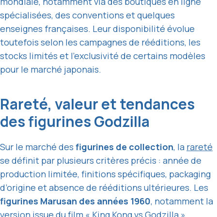
mondiale, notamment via des boutiques en ligne
spécialisées, des conventions et quelques
enseignes françaises. Leur disponibilité évolue
toutefois selon les campagnes de rééditions, les
stocks limités et l’exclusivité de certains modèles
pour le marché japonais.
Rareté, valeur et tendances
des figurines Godzilla
Sur le marché des
figurines de collection
, la
rareté
se définit par plusieurs critères précis : année de
production limitée, finitions spécifiques, packaging
d’origine et absence de rééditions ultérieures. Les
figurines Marusan des années 1960
, notamment la
version issue du film « King Kong vs Godzilla »,