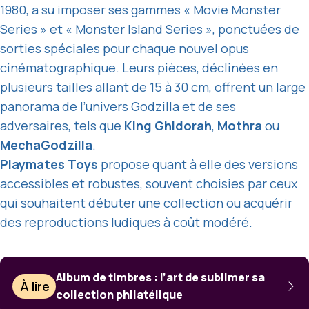
1980, a su imposer ses gammes « Movie Monster
Series » et « Monster Island Series », ponctuées de
sorties spéciales pour chaque nouvel opus
cinématographique. Leurs pièces, déclinées en
plusieurs tailles allant de 15 à 30 cm, offrent un large
panorama de l’univers Godzilla et de ses
adversaires, tels que
King Ghidorah
,
Mothra
ou
MechaGodzilla
.
Playmates Toys
propose quant à elle des versions
accessibles et robustes, souvent choisies par ceux
qui souhaitent débuter une collection ou acquérir
des reproductions ludiques à coût modéré.
Album de timbres : l’art de sublimer sa
À lire
collection philatélique