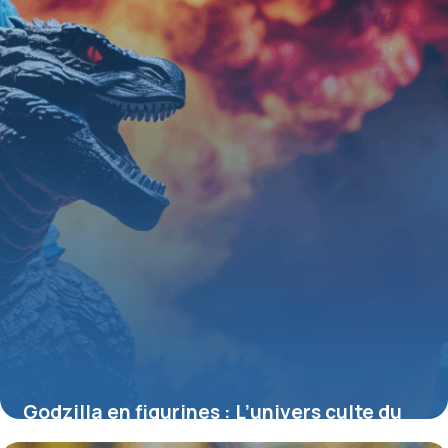
Godzilla en figurines : L’univers culte du
roi des monstres à collectionner