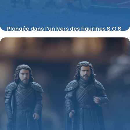
Plongée dans l’univers des figurines S.O.S
Fantômes : entre nostalgie et collection
4 juillet 2025