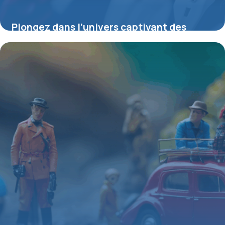
Plongez dans l’univers captivant des
figurines Gundam : histoire, passion et
techniques
4 juillet 2025