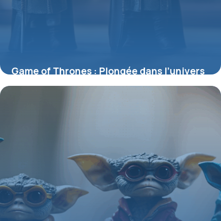
Game of Thrones : Plongée dans l’univers
des figurines incontournables
4 juillet 2025