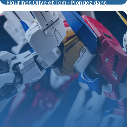
Figurines Olive et Tom : Plongez dans
l’univers légendaire du football manga
4 juillet 2025