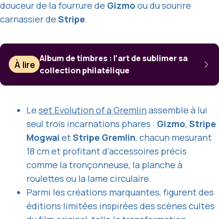
douceur de la fourrure de
Gizmo
ou du sourire
carnassier de
Stripe
.
Album de timbres : l’art de sublimer sa
À lire
collection philatélique
Le
set Evolution of a Gremlin
assemble à lui
seul trois incarnations phares :
Gizmo
,
Stripe
Mogwai
et
Stripe Gremlin
, chacun mesurant
18 cm et profitant d’accessoires précis
comme la tronçonneuse, la planche à
roulettes ou la lame circulaire.
Parmi les créations marquantes, figurent des
éditions limitées inspirées des scènes cultes