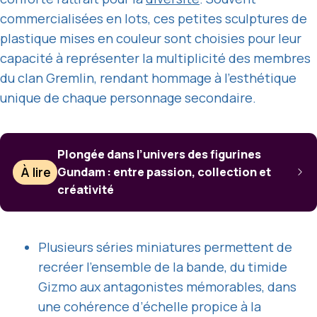
commercialisées en lots, ces petites sculptures de
plastique mises en couleur sont choisies pour leur
capacité à représenter la multiplicité des membres
du clan Gremlin, rendant hommage à l’esthétique
unique de chaque personnage secondaire.
Plongée dans l’univers des figurines
À lire
Gundam : entre passion, collection et
créativité
Plusieurs séries miniatures permettent de
recréer l’ensemble de la bande, du timide
Gizmo aux antagonistes mémorables, dans
une cohérence d’échelle propice à la