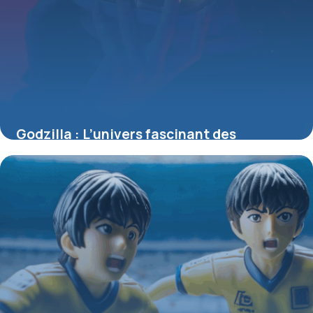
Godzilla : L’univers fascinant des
figurines du Roi des Monstres
4 juillet 2025