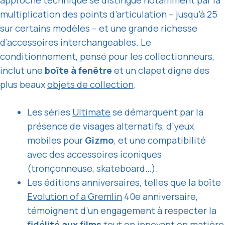
multiplication des points d’articulation – jusqu’à 25
sur certains modèles – et une grande richesse
d’accessoires interchangeables. Le
conditionnement, pensé pour les collectionneurs,
inclut une
boîte à fenêtre
et un clapet digne des
plus beaux
objets de collection
.
Les séries
Ultimate
se démarquent par la
présence de visages alternatifs, d’yeux
mobiles pour
Gizmo
, et une compatibilité
avec des accessoires iconiques
(tronçonneuse, skateboard…).
Les éditions anniversaires, telles que la boîte
Evolution of a Gremlin
40e anniversaire,
témoignent d’un engagement à respecter la
fidélité aux films
tout en innovant en matière