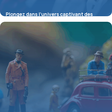
Plongez dans l’univers captivant des
figurines Gundam : histoire, passion et
techniques
4 juillet 2025