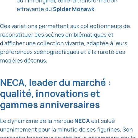
du film original, telle la transformation
effrayante du
Spider Mohawk
.
Ces variations permettent aux collectionneurs de
reconstituer des scènes emblématiques
et
d’afficher une collection vivante, adaptée à leurs
préférences scénographiques et à la rareté des
modèles détenus.
NECA, leader du marché :
qualité, innovations et
gammes anniversaires
Le dynamisme de la marque
NECA
est salué
unanimement pour la minutie de ses figurines. Son
approche technique se distingue notamment par la