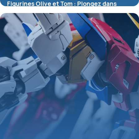
Figurines Olive et Tom : Plongez dans
l’univers légendaire du football manga
4 juillet 2025