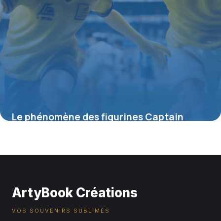
Le phénomène des figurines Captain
Tsubasa : entre passion et collection
4 juillet 2025
ArtyBook Créations
VOS SOUVENIRS SUBLIMÉS