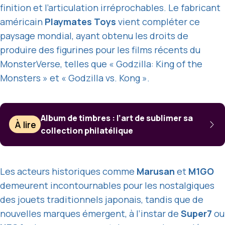
finition et l’articulation irréprochables. Le fabricant
américain
Playmates Toys
vient compléter ce
paysage mondial, ayant obtenu les droits de
produire des figurines pour les films récents du
MonsterVerse, telles que « Godzilla: King of the
Monsters » et « Godzilla vs. Kong ».
Album de timbres : l’art de sublimer sa
À lire
collection philatélique
Les acteurs historiques comme
Marusan
et
M1GO
demeurent incontournables pour les nostalgiques
des jouets traditionnels japonais, tandis que de
nouvelles marques émergent, à l’instar de
Super7
ou