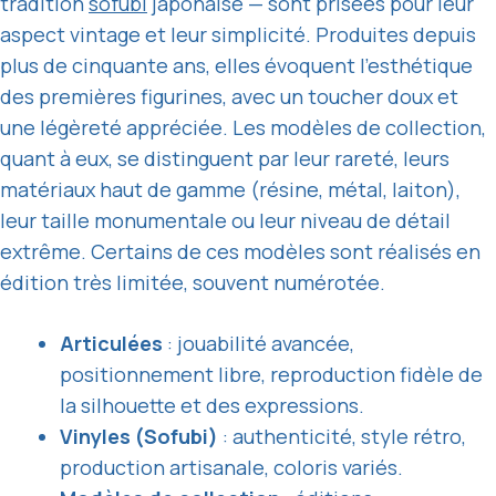
tradition
sofubi
japonaise — sont prisées pour leur
aspect vintage et leur simplicité. Produites depuis
plus de cinquante ans, elles évoquent l’esthétique
des premières figurines, avec un toucher doux et
une légèreté appréciée. Les modèles de collection,
quant à eux, se distinguent par leur rareté, leurs
matériaux haut de gamme (résine, métal, laiton),
leur taille monumentale ou leur niveau de détail
extrême. Certains de ces modèles sont réalisés en
édition très limitée, souvent numérotée.
Articulées
: jouabilité avancée,
positionnement libre, reproduction fidèle de
la silhouette et des expressions.
Vinyles (Sofubi)
: authenticité, style rétro,
production artisanale, coloris variés.