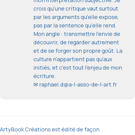
mon interprétation subjective. Je
crois qu'une critique vaut surtout
par les arguments qu'elle expose,
pas par la sentence qu'elle rend.
Mon angle : transmettre l'envie de
découvrir, de regarder autrement
et de se forger son propre goût. La
culture n'appartient pas qu'aux
initiés, et c'est tout l'enjeu de mon
écriture.
✉
raphael.d@a-l-asso-de-l-art.fr
ArtyBook Créations est édité de façon