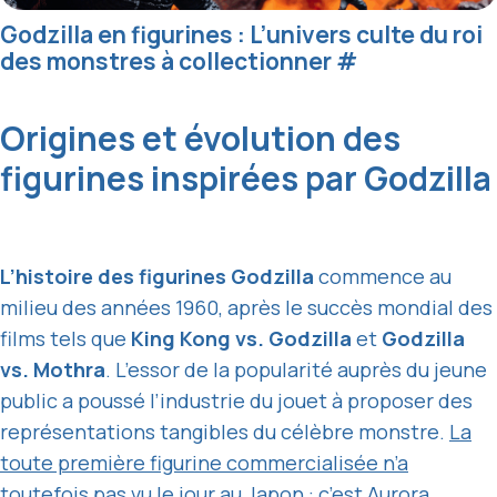
Godzilla en figurines : L’univers culte du roi
des monstres à collectionner
#
Origines et évolution des
figurines inspirées par Godzilla
L’histoire des figurines Godzilla
commence au
milieu des années 1960, après le succès mondial des
films tels que
King Kong vs. Godzilla
et
Godzilla
vs. Mothra
. L’essor de la popularité auprès du jeune
public a poussé l’industrie du jouet à proposer des
représentations tangibles du célèbre monstre.
La
toute première figurine commercialisée n’a
toutefois pas vu le jour au Japon
: c’est Aurora