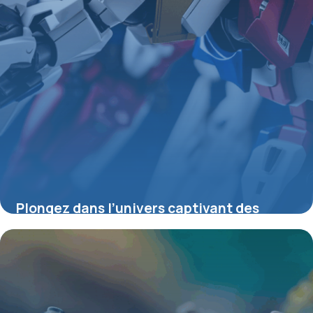
Plongez dans l’univers captivant des
figurines Gundam : histoire, passion et
techniques
4 juillet 2025