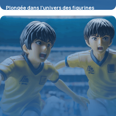
Plongée dans l’univers des figurines
Gremlins : collection, raretés et
tendances
4 juillet 2025