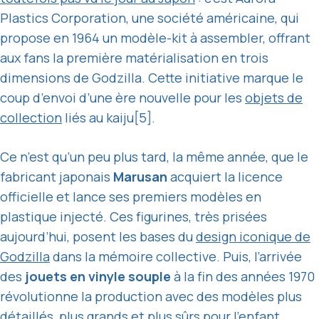
Plastics Corporation, une société américaine, qui
propose en 1964 un modèle-kit à assembler, offrant
aux fans la première matérialisation en trois
dimensions de Godzilla. Cette initiative marque le
coup d’envoi d’une ère nouvelle pour les
objets de
collection
liés au kaiju[5].
Ce n’est qu’un peu plus tard, la même année, que le
fabricant japonais
Marusan
acquiert la licence
officielle et lance ses premiers modèles en
plastique injecté. Ces figurines, très prisées
aujourd’hui, posent les bases du
design iconique de
Godzilla
dans la mémoire collective. Puis, l’arrivée
des
jouets en vinyle souple
à la fin des années 1970
révolutionne la production avec des modèles plus
détaillés, plus grands et plus sûrs pour l’enfant.