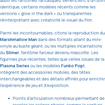
aussi les fantômes fantasques, bénéficient d’un soin
identique, certains modèles récents comme les
versions « glow in the dark » ou transparentes
réinterprétant avec créativité le visuel du film.
Parmi les incontournables, citons la reproduction du
Marshmallow Man
dans des formats allant du mini-
vinyle au buste géant, ou les multiples incarnations
du
Slimer
, fantôme farceur devenu mascotte. Les
figurines plus récentes, telles que celles issues de la
Plasma Series
ou les modèles
Funko Pop!
,
intègrent des accessoires mobiles, des têtes
interchangeables et des détails affinés pour enrichir
l’expérience de jeu et d’exposition.
Points d’articulation nombreux permettant de
recréer les scènes phares, comme la capture