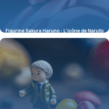
Figurine Sakura Haruno : L’icône de Naruto
sublimée en objet de collection
4 juillet 2025