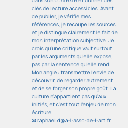
dans son contexte et donner des
clés de lecture accessibles. Avant
de publier, je vérifie mes
références, je recoupe les sources
et je distingue clairement le fait de
mon interprétation subjective. Je
crois qu'une critique vaut surtout
par les arguments qu'elle expose,
pas par la sentence qu'elle rend.
Mon angle : transmettre l'envie de
découvrir, de regarder autrement
et de se forger son propre goût. La
culture n'appartient pas qu'aux
initiés, et c'est tout l'enjeu de mon
écriture.
✉
raphael.d@a-l-asso-de-l-art.fr