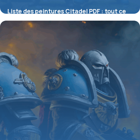
Liste des peintures Citadel PDF : tout ce
qu’il faut savoir pour peindre vos figurines
Warhammer
2 avril 2026