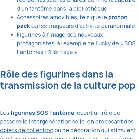
d’un fantôme dans la bibliothèque
Accessoires amovibles, tels que le
proton
pack
ou les traqueurs d’activité paranormale
Figurines à l’image des nouveaux
protagonistes, à l’exemple de Lucky de « SOS
Fantômes : l’Héritage »
Rôle des figurines dans la
transmission de la culture pop
Les
figurines SOS Fantôme
jouent un rôle de
passerelle intergénérationnelle, en proposant
des
objets de collection
ou de décoration qui stimulent
à la fois la nostalgie des adultes et la curiosité des