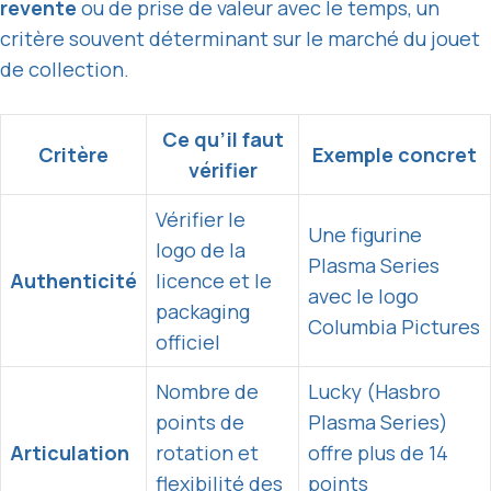
revente
ou de prise de valeur avec le temps, un
critère souvent déterminant sur le marché du jouet
de collection.
Ce qu’il faut
Critère
Exemple concret
vérifier
Vérifier le
Une figurine
logo de la
Plasma Series
Authenticité
licence et le
avec le logo
packaging
Columbia Pictures
officiel
Nombre de
Lucky (Hasbro
points de
Plasma Series)
Articulation
rotation et
offre plus de 14
flexibilité des
points