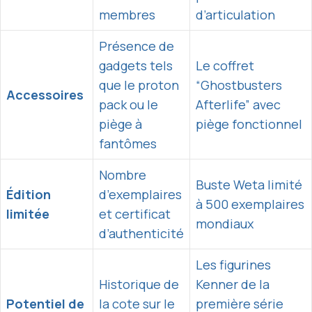
membres
d’articulation
Présence de
gadgets tels
Le coffret
que le proton
“Ghostbusters
Accessoires
pack ou le
Afterlife” avec
piège à
piège fonctionnel
fantômes
Nombre
Buste Weta limité
Édition
d’exemplaires
à 500 exemplaires
limitée
et certificat
mondiaux
d’authenticité
Les figurines
Historique de
Kenner de la
Potentiel de
la cote sur le
première série