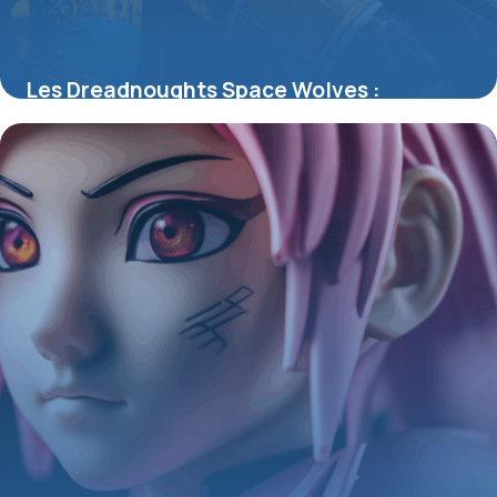
Les Dreadnoughts Space Wolves :
Symbole de la fureur et de la tradition
Fenrissienne
4 juillet 2025