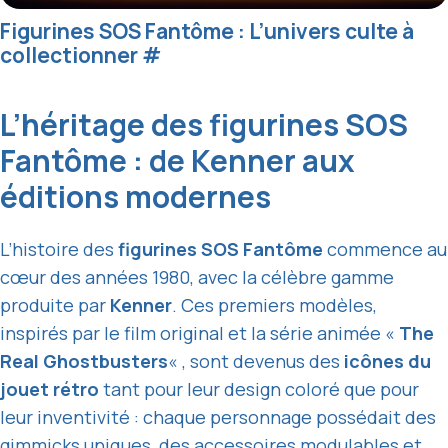
Figurines SOS Fantôme : L’univers culte à
collectionner
#
L’héritage des figurines SOS
Fantôme : de Kenner aux
éditions modernes
L’histoire des
figurines SOS Fantôme
commence au
cœur des années 1980, avec la célèbre gamme
produite par
Kenner
. Ces premiers modèles,
inspirés par le film original et la série animée «
The
Real Ghostbusters
« , sont devenus des
icônes du
jouet rétro
tant pour leur design coloré que pour
leur inventivité : chaque personnage possédait des
gimmicks uniques, des accessoires modulables et