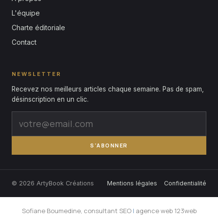
L'équipe
Charte éditoriale
Contact
NEWSLETTER
Recevez nos meilleurs articles chaque semaine. Pas de spam,
désinscription en un clic.
S'ABONNER
© 2026 ArtyBook Créations
Mentions légales
Confidentialité
Sofiane Boumedine, consultant SEO
|
agence web 123web