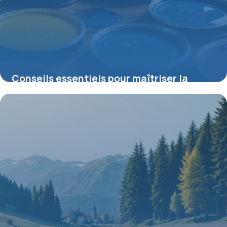
Conseils essentiels pour maîtriser la
peinture acrylique et optimiser vos
créations
2 juillet 2026