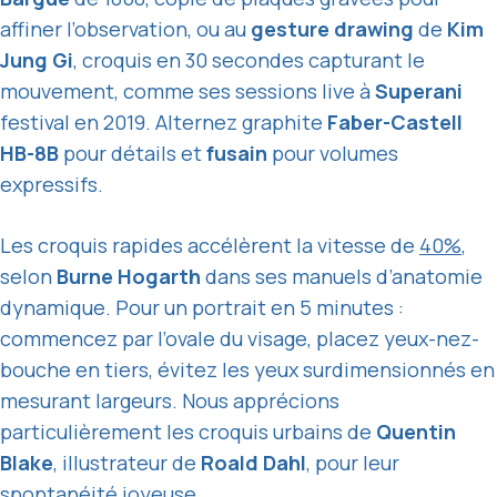
affiner l’observation, ou au
gesture drawing
de
Kim
Jung Gi
, croquis en 30 secondes capturant le
mouvement, comme ses sessions live à
Superani
festival en 2019. Alternez graphite
Faber-Castell
HB-8B
pour détails et
fusain
pour volumes
expressifs.
Les croquis rapides accélèrent la vitesse de
40%
,
selon
Burne Hogarth
dans ses manuels d’anatomie
dynamique. Pour un portrait en 5 minutes :
commencez par l’ovale du visage, placez yeux-nez-
bouche en tiers, évitez les yeux surdimensionnés en
mesurant largeurs. Nous apprécions
particulièrement les croquis urbains de
Quentin
Blake
, illustrateur de
Roald Dahl
, pour leur
spontanéité joyeuse.