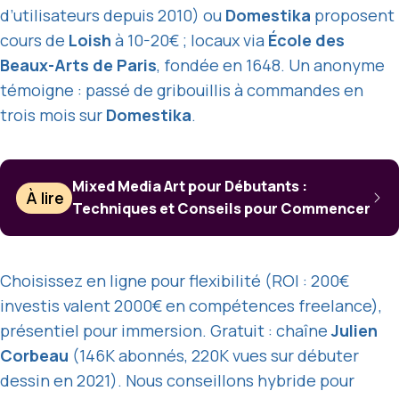
d’utilisateurs depuis 2010) ou
Domestika
proposent
cours de
Loish
à 10-20€ ; locaux via
École des
Beaux-Arts de Paris
, fondée en 1648. Un anonyme
témoigne : passé de gribouillis à commandes en
trois mois sur
Domestika
.
Mixed Media Art pour Débutants :
À lire
Techniques et Conseils pour Commencer
Choisissez en ligne pour flexibilité (ROI : 200€
investis valent 2000€ en compétences freelance),
présentiel pour immersion. Gratuit : chaîne
Julien
Corbeau
(146K abonnés, 220K vues sur débuter
dessin en 2021). Nous conseillons hybride pour