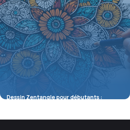
Dessin Zentangle pour débutants :
techniques simples pour des motifs
apaisants
21 mai 2026