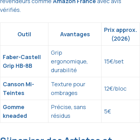
revendeurs comme
Amazon France
avec avis
vérifiés.
Prix approx.
Outil
Avantages
(2026)
Grip
Faber-Castell
ergonomique,
15€/set
Grip HB-8B
durabilité
Canson Mi-
Texture pour
12€/bloc
Teintes
ombrages
Gomme
Précise, sans
5€
kneaded
résidus