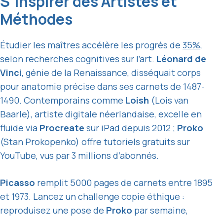
S’inspirer des Artistes et
Méthodes
Étudier les maîtres accélère les progrès de
35%
,
selon recherches cognitives sur l’art.
Léonard de
Vinci
, génie de la Renaissance, disséquait corps
pour anatomie précise dans ses carnets de 1487-
1490. Contemporains comme
Loish
(Lois van
Baarle), artiste digitale néerlandaise, excelle en
fluide via
Procreate
sur iPad depuis 2012 ;
Proko
(Stan Prokopenko) offre tutoriels gratuits sur
YouTube, vus par 3 millions d’abonnés.
Picasso
remplit 5000 pages de carnets entre 1895
et 1973. Lancez un challenge copie éthique :
reproduisez une pose de
Proko
par semaine,