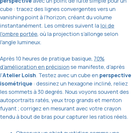
perspective
avec un point de fuite simple pour un
cube : tracez des lignes convergentes vers un
vanishing point à l’horizon, créant du volume
instantanément. Les ombres suivent la
loi de
l’ombre portée
, où la projection s’allonge selon
l’angle lumineux.
Après 10 heures de pratique basique,
70%
d’amélioration en précision
se manifeste, d’après
l’
Atelier Loish
. Testez avec un cube en
perspective
isométrique
: dessinez un hexagone incliné, reliez
les sommets à 30 degrés. Nous voyons souvent des
autoportraits ratés, yeux trop grands et menton
fuyant ; corrigez en mesurant avec votre crayon
tendu à bout de bras pour capturer les ratios réels.