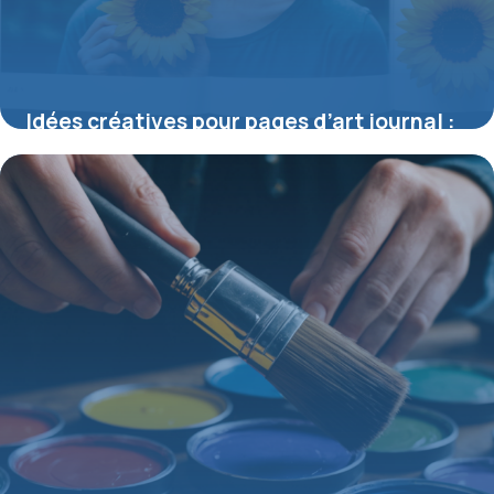
Idées créatives pour pages d’art journal :
libérez votre univers artistique
9 juillet 2026