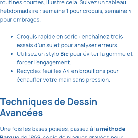
routines courtes, illustre cela. Suivez un tableau
hebdomadaire : semaine 1 pour croquis, semaine 4
pour ombrages.
Croquis rapide en série : enchaînez trois
essais d’un sujet pour analyser erreurs.
Utilisez un stylo
Bic
pour éviter la gomme et
forcer l’engagement.
Recyclez feuilles A4 en brouillons pour
échauffer votre main sans pression.
Techniques de Dessin
Avancées
Une fois les bases posées, passez à la
méthode
Bargue
de 1868, copie de plaques gravées pour