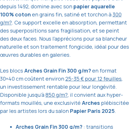
depuis 1492, domine avec son
papier aquarelle
100% coton
en grains fin, satiné et torchon à
300
g/m?
. Ce support excelle en absorption, permettant
des superpositions sans fragilisation, et se peint
des deux faces. Nous l’apprécions pour sa blancheur
naturelle et son traitement fongicide, idéal pour des
œuvres durables en galeries.
Les blocs
Arches Grain Fin 300 g/m?
en format
30×40 cm coûtent environ
25-35 € pour 12 feuilles
,
un investissement rentable pour leur longévité.
Disponible jusqu’à
850 g/m?
, il convient aux hyper-
formats mouillés, une exclusivité
Arches
plébiscitée
par les artistes lors du salon
Papier Paris 2025
.
Arches Grain Fin 300 g/m?
: transitions