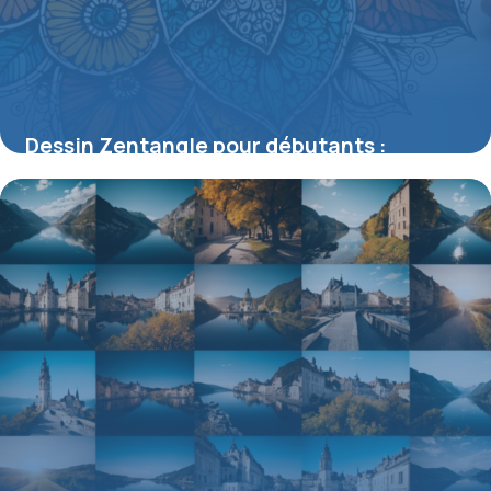
Dessin Zentangle pour débutants :
techniques simples pour des motifs
apaisants
21 mai 2026