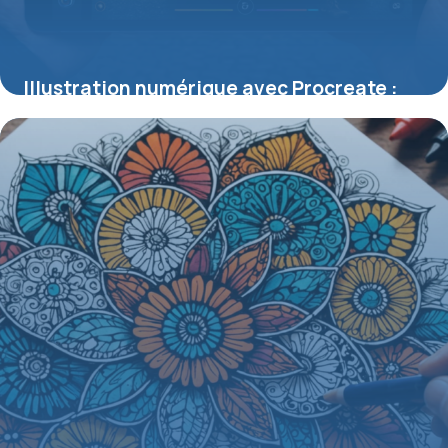
Illustration numérique avec Procreate :
tout savoir sur cette app iPad Pro
25 mai 2026