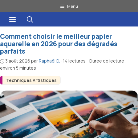
Aller
Menu
au
Menu
contenu
Comment choisir le meilleur papier
aquarelle en 2026 pour des dégradés
parfaits
3 août 2026
par
Raphaël D.
·
14 lectures
·
Durée de lecture :
environ 5 minutes
Techniques Artistiques