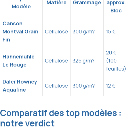
Matière
Grammage
approx.
Modèle
Bloc
Canson
Montval Grain
Cellulose
300 g/m?
15 €
Fin
20 €
Hahnemühle
Cellulose
325 g/m?
(100
Le Rouge
feuilles)
Daler Rowney
Cellulose
300 g/m?
12 €
Aquafine
Comparatif des top modèles :
notre verdict