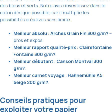
des bleus et verts. Notre avis : investissez dans le
coton dès que possible, car il multiplie les
possibilités créatives sans limite.
Meilleur absolu
:
Arches Grain Fin 300 g/m?
–
pros et expos.
Meilleur rapport qualité-prix
:
Clairefontaine
Fontaine 300 g/m?
.
Meilleur débutant
:
Canson Montval 300
g/m?
.
Meilleur carnet voyage
:
Hahnemühle A5
beige 200 g/m?
.
Conseils pratiques pour
exploiter votre papier