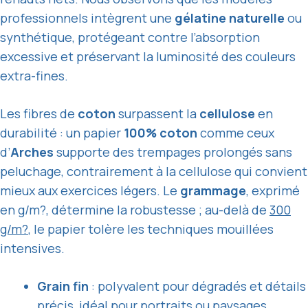
professionnels intègrent une
gélatine naturelle
ou
synthétique, protégeant contre l’absorption
excessive et préservant la luminosité des couleurs
extra-fines.
Les fibres de
coton
surpassent la
cellulose
en
durabilité : un papier
100% coton
comme ceux
d’
Arches
supporte des trempages prolongés sans
peluchage, contrairement à la cellulose qui convient
mieux aux exercices légers. Le
grammage
, exprimé
en g/m?, détermine la robustesse ; au-delà de
300
g/m?
, le papier tolère les techniques mouillées
intensives.
Grain fin
: polyvalent pour dégradés et détails
précis, idéal pour portraits ou paysages