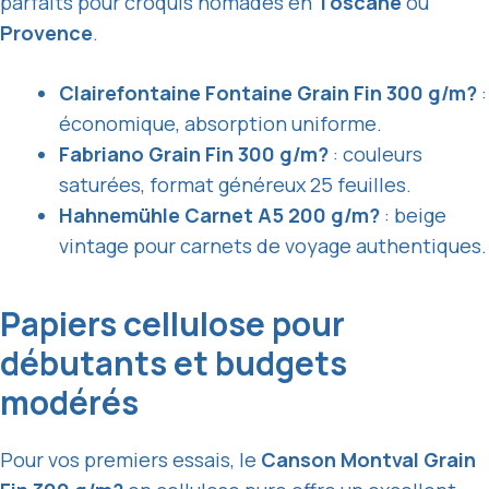
parfaits pour croquis nomades en
Toscane
ou
Provence
.
Clairefontaine Fontaine Grain Fin 300 g/m?
:
économique, absorption uniforme.
Fabriano Grain Fin 300 g/m?
: couleurs
saturées, format généreux 25 feuilles.
Hahnemühle Carnet A5 200 g/m?
: beige
vintage pour carnets de voyage authentiques.
Papiers cellulose pour
débutants et budgets
modérés
Pour vos premiers essais, le
Canson Montval Grain