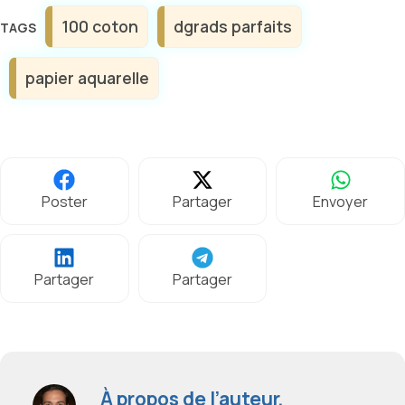
Étiquettes
100 coton
dgrads parfaits
papier aquarelle
Poster
Partager
Envoyer
Partager
Partager
À propos de l’auteur,