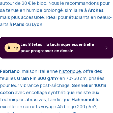
autour de
20 € le bloc
. Nous le recommandons pour
sa tenue en humide prolongé, similaire à
Arches
mais plus accessible. Idéal pour étudiants en beaux-
arts à
Paris
ou
Lyon
.
Les 8 têtes : la technique essentielle
À lire
pour progresser en dessin
Fabriano
, maison italienne
historique
, offre des
feuilles
Grain Fin 300 g/m?
en 70×50 cm, prisées
pour leur vibrance post-séchage.
Sennelier 100%
coton
avec encollage synthétique résiste aux
techniques abrasives, tandis que
Hahnemühle
excelle en carnets voyage A5 beige 200 g/m?,