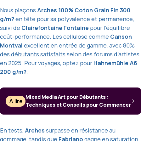
Nous plaçons
Arches 100% Coton Grain Fin 300
g/m?
en tête pour sa polyvalence et permanence,
suivi de
Clairefontaine Fontaine
pour l’équilibre
coût-performance. Les cellulose comme
Canson
Montval
excellent en entrée de gamme, avec
80%
des débutants satisfaits
selon des forums d’artistes
en 2025. Pour voyages, optez pour
Hahnemühle A6
200 g/m?
.
Mixed Media Art pour Débutants :
À lire
Techniques et Conseils pour Commencer
En tests,
Arches
surpasse en résistance au
gommage, tandis que
Fabriano
gagne en saturation