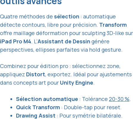
outils avancés
Quatre méthodes de
sélection
: automatique
détecte contours, libre pour précision.
Transform
offre maillage déformation pour sculpting 3D-like sur
iPad Pro M4
. L’
Assistant de Dessin
génère
perspectives, ellipses parfaites via hold gesture.
Combinez pour édition pro : sélectionnez zone,
appliquez
Distort
, exportez. Idéal pour ajustements
dans concepts art pour
Unity Engine
.
Sélection automatique
: Tolérance
20-30 %
.
Quick Transform
: Double-tap pour reset.
Drawing Assist
: Pour symétrie bilatérale.