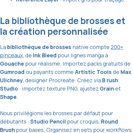
La bibliothèque de brosses et
la création personnalisée
La
bibliothèque de brosses
native compte
200+
pinceaux
, de
Ink Bleed
pour lignes manga à
Gouache
pour réalisme. Importez packs gratuits de
Gumroad
ou payants comme
Artistic Tools
de
Max
Ulichney
, designer Procreate. Créez via
B rush
Studio
: importez texture PNG, ajustez
Grain
et
Shape
.
Nous privilégions les brosses par défaut pour
débutants :
Studio Pencil
pour croquis,
Round
Brush
pour bases. Organisez en sets pour workflows