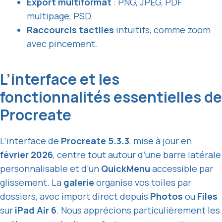
Export multiformat
: PNG, JPEG, PDF
multipage, PSD.
Raccourcis tactiles
intuitifs, comme zoom
avec pincement.
L’interface et les
fonctionnalités essentielles de
Procreate
L’interface de
Procreate 5.3.3
, mise à jour en
février 2026
, centre tout autour d’une barre latérale
personnalisable et d’un
QuickMenu
accessible par
glissement. La
galerie
organise vos toiles par
dossiers, avec import direct depuis
Photos
ou
Files
sur
iPad Air 6
. Nous apprécions particulièrement les