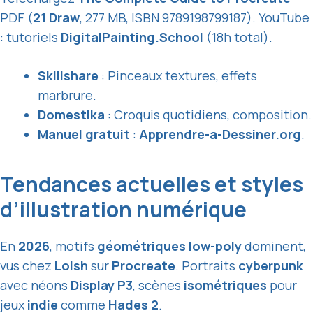
PDF (
21 Draw
, 277 MB, ISBN 9789198799187). YouTube
: tutoriels
DigitalPainting.School
(18h total).
Skillshare
: Pinceaux textures, effets
marbrure.
Domestika
: Croquis quotidiens, composition.
Manuel gratuit
:
Apprendre-a-Dessiner.org
.
Tendances actuelles et styles
d’illustration numérique
En
2026
, motifs
géométriques low-poly
dominent,
vus chez
Loish
sur
Procreate
. Portraits
cyberpunk
avec néons
Display P3
, scènes
isométriques
pour
jeux
indie
comme
Hades 2
.