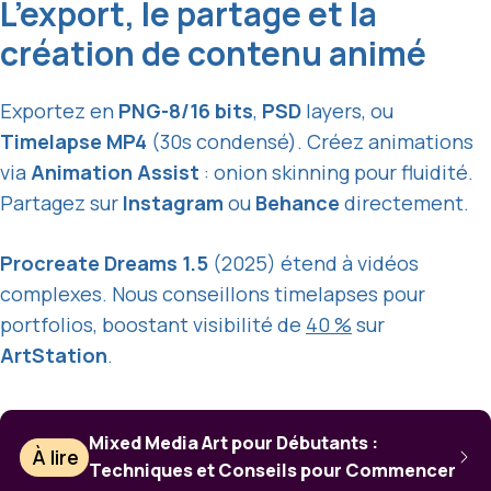
L’export, le partage et la
création de contenu animé
Exportez en
PNG-8/16 bits
,
PSD
layers, ou
Timelapse MP4
(30s condensé). Créez animations
via
Animation Assist
: onion skinning pour fluidité.
Partagez sur
Instagram
ou
Behance
directement.
Procreate Dreams 1.5
(2025) étend à vidéos
complexes. Nous conseillons timelapses pour
portfolios, boostant visibilité de
40 %
sur
ArtStation
.
Mixed Media Art pour Débutants :
À lire
Techniques et Conseils pour Commencer