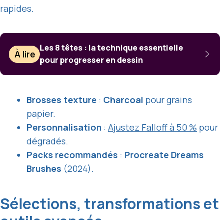
rapides.
Les 8 têtes : la technique essentielle
À lire
pour progresser en dessin
Brosses texture
:
Charcoal
pour grains
papier.
Personnalisation
:
Ajustez Falloff à 50 %
pour
dégradés.
Packs recommandés
:
Procreate Dreams
Brushes
(2024).
Sélections, transformations et