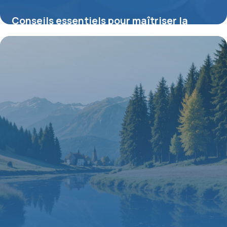
Conseils essentiels pour maîtriser la
peinture acrylique et optimiser vos
créations
2 juillet 2026