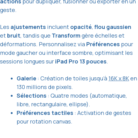
actions
pour dupliquer, fusionner ou exporter en un
geste.
Les
ajustements
incluent
opacité
,
flou gaussien
et
bruit
, tandis que
Transform
gère échelles et
déformations. Personnalisez via
Préférences
pour
mode gaucher ou interface sombre, optimisant les
sessions longues sur
iPad Pro 13 pouces
.
Galerie
: Création de toiles jusqu’à
16K x 8K
en
130 millions de pixels.
Sélections
: Quatre modes (automatique,
libre, rectangulaire, ellipse).
Préférences tactiles
: Activation de gestes
pour rotation canvas.