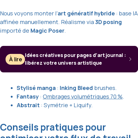
Nous voyons monter l’
art génératif hybride
: base IA
affinée manuellement. Réalisme via
3D posing
importé de
Magic Poser
.
Idées créatives pour pages d’art journal :
À lire
libérez votre univers artistique
Stylisé manga
:
Inking Bleed
brushes.
Fantasy
:
Ombrages volumétriques 70 %
.
Abstrait
: Symétrie + Liquify.
Conseils pratiques pour