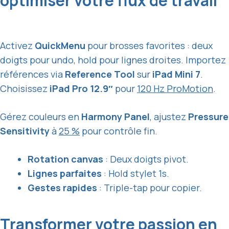
optimiser votre flux de travail
Activez
QuickMenu
pour brosses favorites : deux
doigts pour undo, hold pour lignes droites. Importez
références via
Reference Tool
sur
iPad Mini 7
.
Choisissez
iPad Pro 12.9″
pour
120 Hz ProMotion
.
Gérez couleurs en
Harmony Panel
, ajustez
Pressure
Sensitivity
à
25 %
pour contrôle fin.
Rotation canvas
: Deux doigts pivot.
Lignes parfaites
: Hold stylet 1s.
Gestes rapides
: Triple-tap pour copier.
Transformer votre passion en