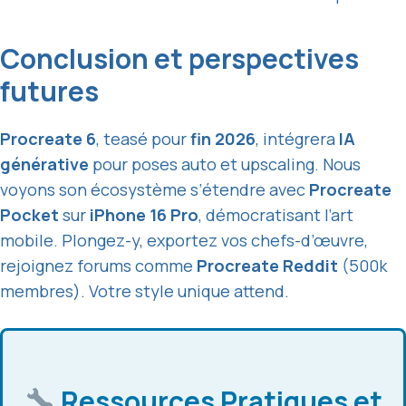
Conclusion et perspectives
futures
Procreate 6
, teasé pour
fin 2026
, intégrera
IA
générative
pour poses auto et upscaling. Nous
voyons son écosystème s’étendre avec
Procreate
Pocket
sur
iPhone 16 Pro
, démocratisant l’art
mobile. Plongez-y, exportez vos chefs-d’œuvre,
rejoignez forums comme
Procreate Reddit
(500k
membres). Votre style unique attend.
Ressources Pratiques et