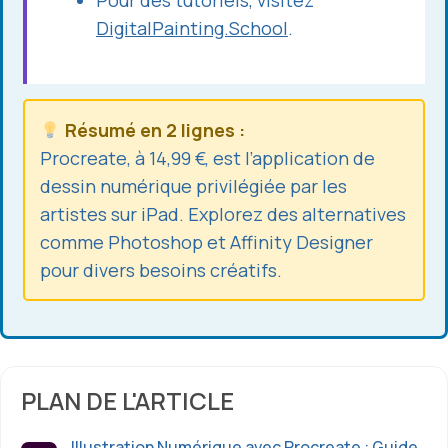
Pour des tutoriels, visitez
DigitalPainting.School
.
Résumé en 2 lignes :
Procreate, à 14,99 €, est l’application de
dessin numérique privilégiée par les
artistes sur iPad. Explorez des alternatives
comme Photoshop et Affinity Designer
pour divers besoins créatifs.
PLAN DE L'ARTICLE
Illustration Numérique avec Procreate : Guide