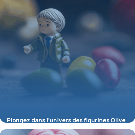
Plongez dans l’univers des figurines Olive
et Tom : passion, rivalités et collection