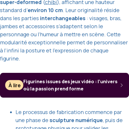
super-deformed
(
chibi
), affichant une hauteur
standard d’
environ 10 cm
. Leur originalité réside
dans les parties
interchangeables
: visages, bras,
jambes et accessoires s’adaptent selon le
personnage ou l’humeur à mettre en scène. Cette
modularité exceptionnelle permet de personnaliser
à l’infini la posture et l’expression de chaque
figurine.
Figurines issues des jeux vidéo : l’univers
À lire
où la passion prend forme
Le processus de fabrication commence par
une phase de
sculpture numérique
, puis de
prototypage physique pour valider les