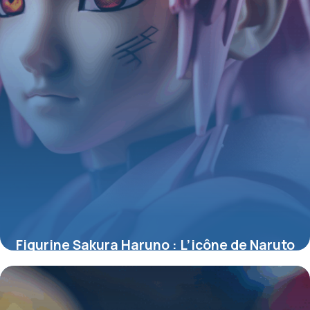
Figurine Sakura Haruno : L’icône de Naruto
sublimée en objet de collection
4 juillet 2025