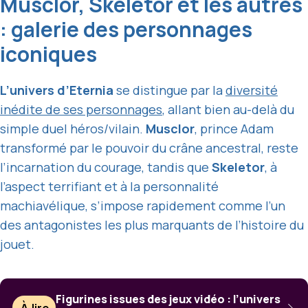
Musclor, Skeletor et les autres
: galerie des personnages
iconiques
L’univers d’Eternia
se distingue par la
diversité
inédite de ses personnages
, allant bien au-delà du
simple duel héros/vilain.
Musclor
, prince Adam
transformé par le pouvoir du crâne ancestral, reste
l’incarnation du courage, tandis que
Skeletor
, à
l’aspect terrifiant et à la personnalité
machiavélique, s’impose rapidement comme l’un
des antagonistes les plus marquants de l’histoire du
jouet.
Figurines issues des jeux vidéo : l’univers
À lire