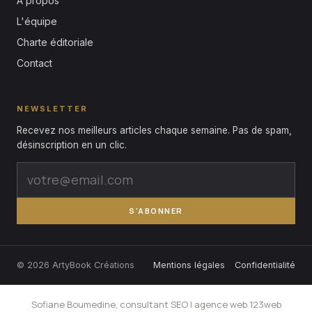
À propos
L'équipe
Charte éditoriale
Contact
NEWSLETTER
Recevez nos meilleurs articles chaque semaine. Pas de spam,
désinscription en un clic.
S'ABONNER
© 2026 ArtyBook Créations
Mentions légales
Confidentialité
Sofiane Boumedine, consultant SEO
|
agence web 123web