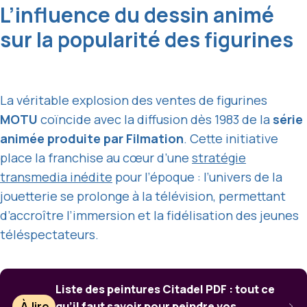
L’influence du dessin animé
sur la popularité des figurines
La véritable explosion des ventes de figurines
MOTU
coïncide avec la diffusion dès 1983 de la
série
animée produite par Filmation
. Cette initiative
place la franchise au cœur d’une
stratégie
transmedia inédite
pour l’époque : l’univers de la
jouetterie se prolonge à la télévision, permettant
d’accroître l’immersion et la fidélisation des jeunes
téléspectateurs.
Liste des peintures Citadel PDF : tout ce
À lire
qu’il faut savoir pour peindre vos