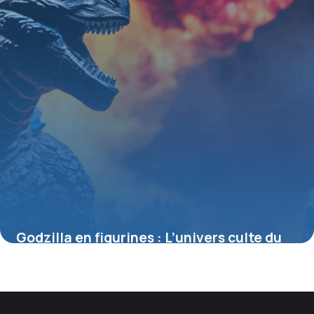
Godzilla en figurines : L’univers culte du
roi des monstres à collectionner
4 juillet 2025