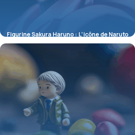
Figurine Sakura Haruno : L’icône de Naruto
sublimée en objet de collection
4 juillet 2025