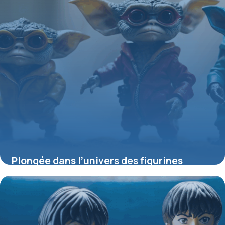
Plongée dans l’univers des figurines
Gremlins : collection, raretés et
tendances
4 juillet 2025