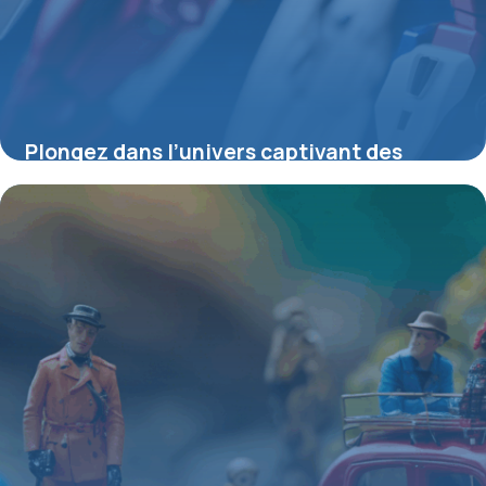
Plongez dans l’univers captivant des
figurines Gundam : histoire, passion et
techniques
4 juillet 2025