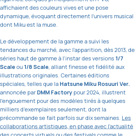
affichaient des couleurs vives et une pose
dynamique, évoquant directement l’univers musical
dont Miku est la muse.
Le développement de la gamme a suivi les
tendances du marché, avec l’apparition, dès 2013, de
séries haut de gamme à l’instar des versions
1/7
Scale
ou
1/8 Scale
, alliant finesse et fidélité aux
illustrations originales. Certaines éditions
spéciales, telles que la
Hatsune Miku Rosuuri Ver.
annoncée par
DMM Factory
pour 2024, illustrent
l’engouement pour des modèles tirés à quelques
milliers d’exemplaires seulement, dont la
précommande se fait parfois sur dix semaines.
Les
collaborations artistiques, en phase avec l’actualité
des concerts virtuels ou des festivals comme le