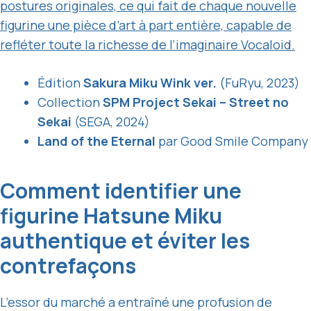
postures originales, ce qui fait de chaque nouvelle
figurine une pièce d’art à part entière, capable de
refléter toute la richesse de l’imaginaire Vocaloid.
Édition
Sakura Miku Wink ver.
(FuRyu, 2023)
Collection
SPM Project Sekai – Street no
Sekai
(SEGA, 2024)
Land of the Eternal
par Good Smile Company
Comment identifier une
figurine Hatsune Miku
authentique et éviter les
contrefaçons
L’essor du marché a entraîné une profusion de