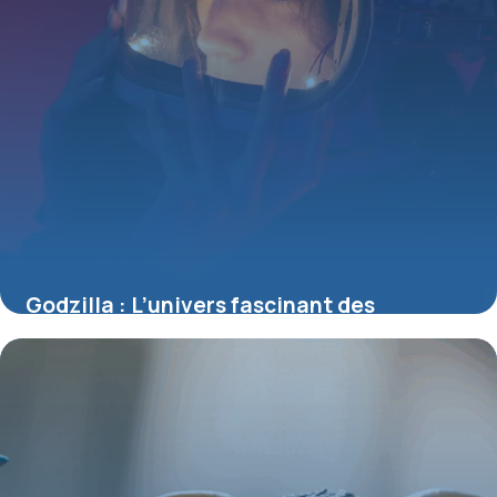
Godzilla : L’univers fascinant des
figurines du Roi des Monstres
4 juillet 2025