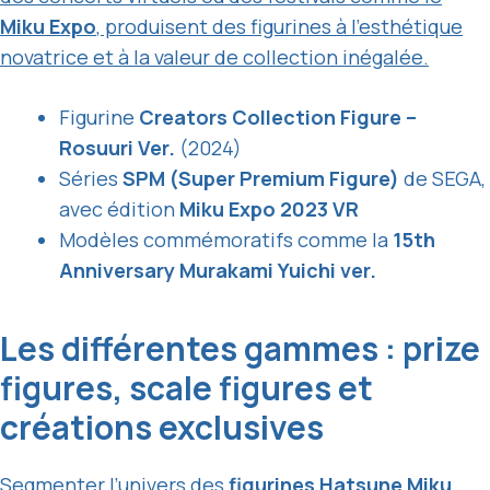
Miku Expo
, produisent des figurines à l’esthétique
novatrice et à la valeur de collection inégalée.
Figurine
Creators Collection Figure –
Rosuuri Ver.
(2024)
Séries
SPM (Super Premium Figure)
de SEGA,
avec édition
Miku Expo 2023 VR
Modèles commémoratifs comme la
15th
Anniversary Murakami Yuichi ver.
Les différentes gammes : prize
figures, scale figures et
créations exclusives
Segmenter l’univers des
figurines Hatsune Miku