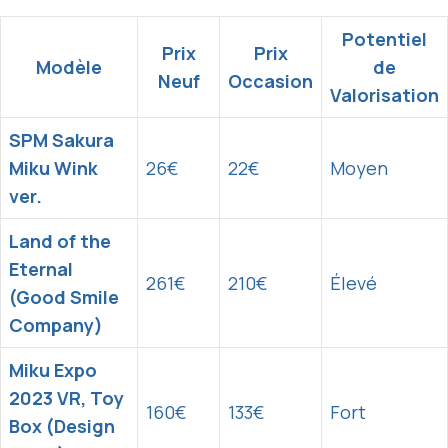
Potentiel
Prix
Prix
Modèle
de
Neuf
Occasion
Valorisation
SPM Sakura
Miku Wink
26€
22€
Moyen
ver.
Land of the
Eternal
261€
210€
Élevé
(Good Smile
Company)
Miku Expo
2023 VR, Toy
160€
133€
Fort
Box (Design