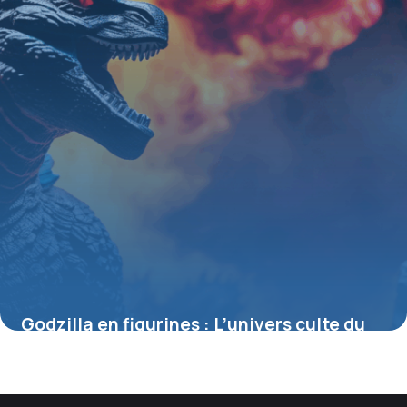
Godzilla en figurines : L’univers culte du
roi des monstres à collectionner
4 juillet 2025