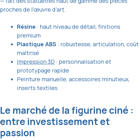
— fait des statuettes haut de gamme des pièces
proches de l’œuvre d’art.
Résine
: haut niveau de détail, finitions
premium
Plastique ABS
: robustesse, articulation, coût
maîtrisé
Impression 3D
: personnalisation et
prototypage rapide
Peinture manuelle, accessoires minutieux,
inserts textiles
Le marché de la figurine ciné :
entre investissement et
passion