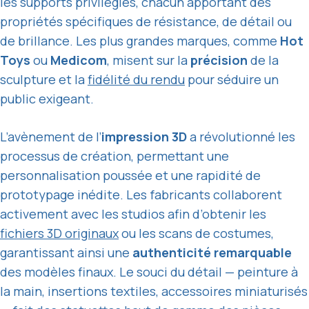
les supports privilégiés, chacun apportant des
propriétés spécifiques de résistance, de détail ou
de brillance. Les plus grandes marques, comme
Hot
Toys
ou
Medicom
, misent sur la
précision
de la
sculpture et la
fidélité du rendu
pour séduire un
public exigeant.
L’avènement de l’
impression 3D
a révolutionné les
processus de création, permettant une
personnalisation poussée et une rapidité de
prototypage inédite. Les fabricants collaborent
activement avec les studios afin d’obtenir les
fichiers 3D originaux
ou les scans de costumes,
garantissant ainsi une
authenticité remarquable
des modèles finaux. Le souci du détail — peinture à
la main, insertions textiles, accessoires miniaturisés