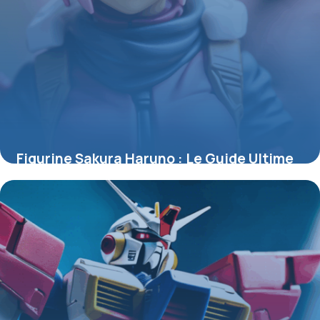
Figurine Sakura Haruno : Le Guide Ultime
pour Collectionneurs et Passionnés
4 juillet 2025