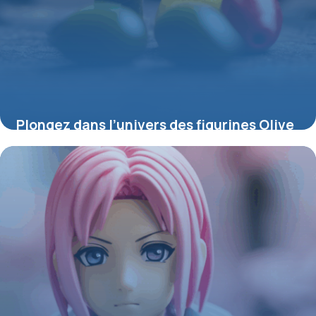
Plongez dans l’univers des figurines Olive
et Tom : passion, rivalités et collection
4 juillet 2025