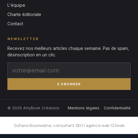
L'équipe
Charte éditoriale
Contact
NEWSLETTER
Recevez nos meilleurs articles chaque semaine. Pas de spam,
désinscription en un clic.
S'ABONNER
© 2026 ArtyBook Créations
Mentions légales
Confidentialité
Sofiane Boumedine, consultant SEO
|
agence web 123web