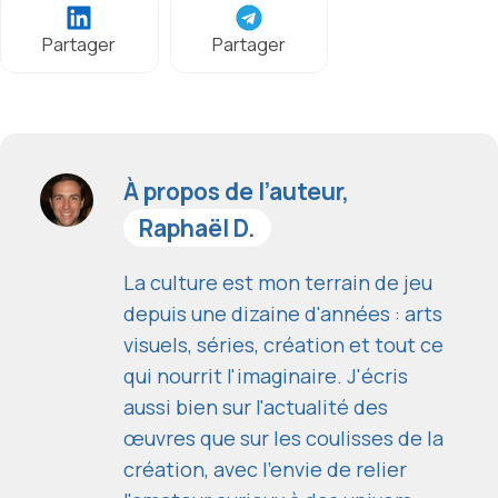
Partager
Partager
À propos de l’auteur,
Raphaël D.
La culture est mon terrain de jeu
depuis une dizaine d'années : arts
visuels, séries, création et tout ce
qui nourrit l'imaginaire. J'écris
aussi bien sur l'actualité des
œuvres que sur les coulisses de la
création, avec l'envie de relier