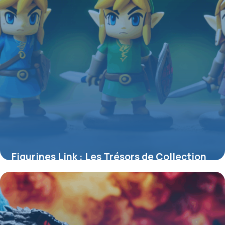
Figurines Link : Les Trésors de Collection
Inspirés par The Legend of Zelda
4 juillet 2025