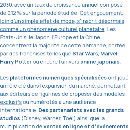
2030, avec un taux de croissance annuel composé
de 9,12 % sur la période étudiée.
Cet engouement,
loin d’un simple effet de mode, s’inscrit désormais
comme un phénomène culturel planétaire
. Les
États-Unis, le Japon, l’Europe et la Chine
concentrent la majorité de cette demande, portée
par des franchises telles que
Star Wars
,
Marvel
,
Harry Potter
ou encore l’univers
anime japonais
.
Les
plateformes numériques spécialisées
ont joué
un rôle clé dans l’expansion du marché, permettant
aux éditeurs de figurines de proposer des modèles
exclusifs
ou numérotés à une audience
internationale.
Des partenariats avec les grands
studios
(Disney, Warner, Toei) ainsi que la
multiplication de
ventes en ligne et d’événements