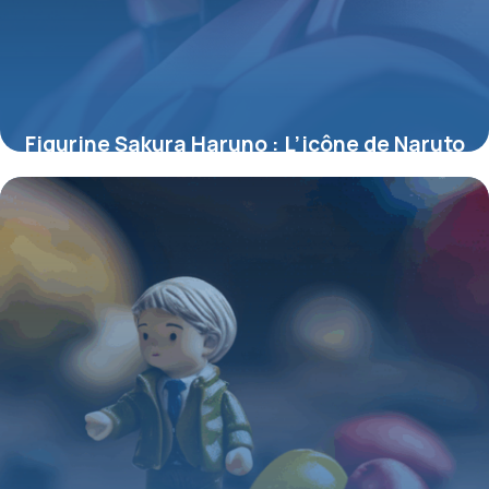
Figurine Sakura Haruno : L’icône de Naruto
sublimée en objet de collection
4 juillet 2025