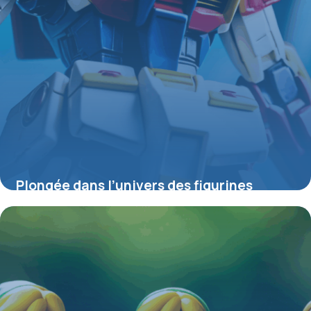
Plongée dans l’univers des figurines
Gundam : entre passion, collection et
créativité
4 juillet 2025