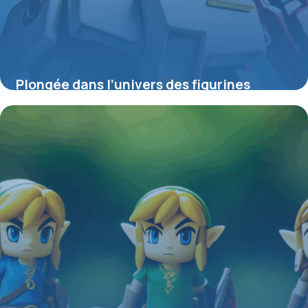
Plongée dans l’univers des figurines
Gundam : entre passion, collection et
créativité
4 juillet 2025