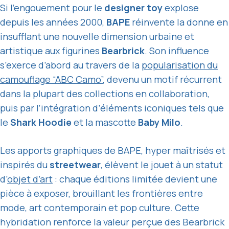
Si l’engouement pour le
designer toy
explose
depuis les années 2000,
BAPE
réinvente la donne en
insufflant une nouvelle dimension urbaine et
artistique aux figurines
Bearbrick
. Son influence
s’exerce d’abord au travers de la
popularisation du
camouflage “ABC Camo”
, devenu un motif récurrent
dans la plupart des collections en collaboration,
puis par l’intégration d’éléments iconiques tels que
le
Shark Hoodie
et la mascotte
Baby Milo
.
Les apports graphiques de BAPE, hyper maîtrisés et
inspirés du
streetwear
, élèvent le jouet à un statut
d’
objet d’art
: chaque éditions limitée devient une
pièce à exposer, brouillant les frontières entre
mode, art contemporain et pop culture. Cette
hybridation renforce la valeur perçue des Bearbrick