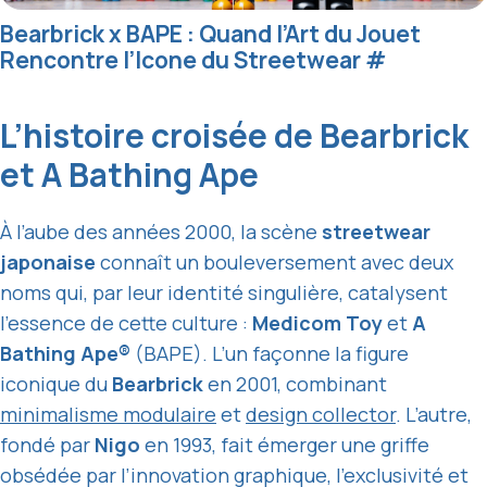
Bearbrick x BAPE : Quand l’Art du Jouet
Rencontre l’Icone du Streetwear
#
L’histoire croisée de Bearbrick
et A Bathing Ape
À l’aube des années 2000, la scène
streetwear
japonaise
connaît un bouleversement avec deux
noms qui, par leur identité singulière, catalysent
l’essence de cette culture :
Medicom Toy
et
A
Bathing Ape®
(BAPE). L’un façonne la figure
iconique du
Bearbrick
en 2001, combinant
minimalisme modulaire
et
design collector
. L’autre,
fondé par
Nigo
en 1993, fait émerger une griffe
obsédée par l’innovation graphique, l’exclusivité et