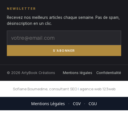
NEWSLETTER
Recevez nos meilleurs articles chaque semaine. Pas de spam,
désinscription en un clic.
S'ABONNER
© 2026 ArtyBook Créations
Mentions légales
Confidentialité
Sofiane Boumedine, consultant SEO
|
agence web 123web
Mentions Légales
·
CGV
·
CGU