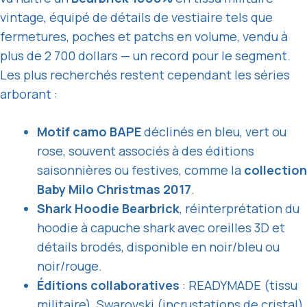
vintage, équipé de détails de vestiaire tels que
fermetures, poches et patchs en volume, vendu à
plus de 2 700 dollars — un record pour le segment.
Les plus recherchés restent cependant les séries
arborant :
Motif camo BAPE
déclinés en bleu, vert ou
rose, souvent associés à des éditions
saisonnières ou festives, comme la
collection
Baby Milo Christmas 2017
.
Shark Hoodie Bearbrick
, réinterprétation du
hoodie à capuche shark avec oreilles 3D et
détails brodés, disponible en noir/bleu ou
noir/rouge.
Éditions collaboratives
: READYMADE (tissu
militaire), Swarovski (incrustations de cristal),