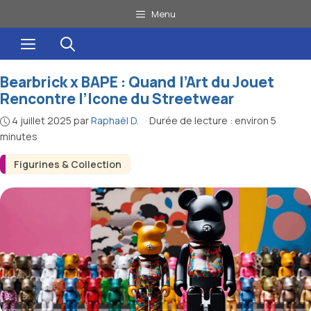
Aller
Menu
au
Menu
contenu
Bearbrick x BAPE : Quand l’Art du Jouet
Rencontre l’Icone du Streetwear
4 juillet 2025
par
Raphaël D.
·
Durée de lecture : environ 5
minutes
Figurines & Collection