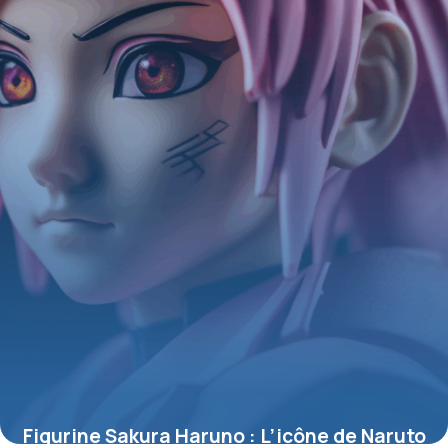
Figurine Sakura Haruno : L’icône de Naruto