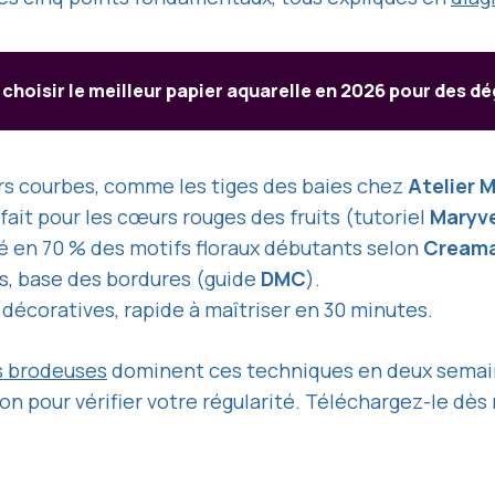
hoisir le meilleur papier aquarelle en 2026 pour des dé
urs courbes, comme les tiges des baies chez
Atelier 
rfait pour les cœurs rouges des fruits (tutoriel
Maryv
lisé en 70 % des motifs floraux débutants selon
Cream
es, base des bordures (guide
DMC
).
décoratives, rapide à maîtriser en 30 minutes.
s brodeuses
dominent ces techniques en deux semai
tion pour vérifier votre régularité. Téléchargez-le dès