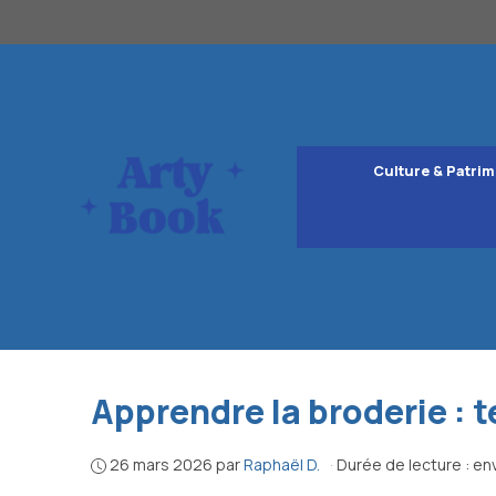
Aller
au
contenu
Culture & Patrim
Apprendre la broderie : 
26 mars 2026
par
Raphaël D.
·
Durée de lecture : en