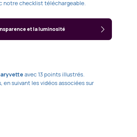
c notre checklist téléchargeable.
ansparence et la luminosité
aryvette
avec 13 points illustrés.
, en suivant les vidéos associées sur