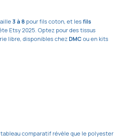
aille
3 à 8
pour fils coton, et les
fils
te Etsy 2025. Optez pour des tissus
erie libre, disponibles chez
DMC
ou en kits
Un tableau comparatif révèle que le polyester