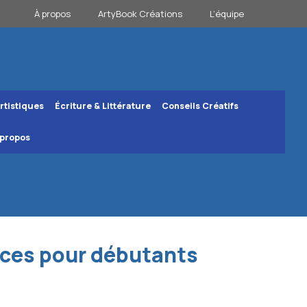
À propos
ArtyBook Créations
L’équipe
rtistiques
Écriture & Littérature
Conseils Créatifs
 propos
tuces pour débutants