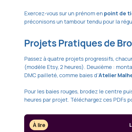
Exercez-vous sur un prénom en
point de t
préconisons un tambour tendu pour la rég
Projets Pratiques de Br
Passez à quatre projets progressifs, chac
(modèle Etsy, 2 heures). Deuxième : mon
DMC pailleté, comme baies d’
Atelier Malh
Pour les baies rouges, brodez le centre pui
heures par projet. Téléchargez ces PDFs po
À lire
L