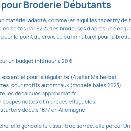
al pour Broderie Débutants
n matériel adapté, comme les aiguilles tapestry de t
plébiscités par
92 % des brodeuses
d’après une enquê
pour le point de croix, ou du lin naturel pour la brod
ur un budget inférieur à 20 € :
u, essentiel pour la régularité (Atelier Malherbe).
ettes, pour motifs automnaux (modèle baies 2023).
vite les décalques approximatifs.
r coupes nettes et marques effaçables.
e starters depuis 1877 en Allemagne.
âche, elle gondole le tissu ; trop serrée, elle perce. 