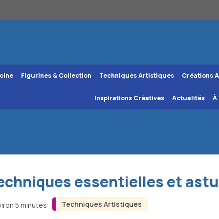
oine
Figurines & Collection
Techniques Artistiques
Créations A
Inspirations Créatives
Actualités
À
techniques essentielles et as
Techniques Artistiques
viron 5 minutes