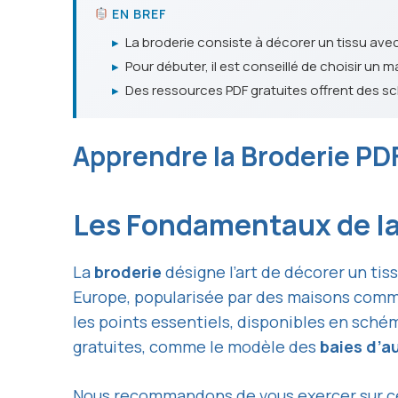
EN BREF
▸
La broderie consiste à décorer un tissu avec 
▸
Pour débuter, il est conseillé de choisir un ma
▸
Des ressources PDF gratuites offrent des sc
Apprendre la Broderie PD
Les Fondamentaux de la
La
broderie
désigne l’art de décorer un tis
Europe, popularisée par des maisons com
les points essentiels, disponibles en sch
gratuites, comme le modèle des
baies d’
Nous recommandons de vous exercer sur ce