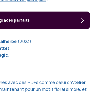
gradés parfaits
Malherbe
(2023).
ette
).
agic
.
nes avec des PDFs comme celui d’
Atelier
 maintenant pour un motif floral simple, et