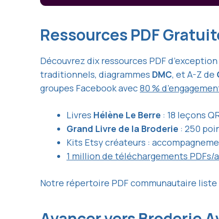
Ressources PDF Gratui
Découvrez dix ressources PDF d’exception 
traditionnels, diagrammes
DMC
, et A-Z de
groupes Facebook avec
80 % d’engagement
Livres
Hélène Le Berre
: 18 leçons Q
Grand Livre de la Broderie
: 250 poi
Kits Etsy créateurs : accompagnemen
1 million de téléchargements PDFs/
Notre répertoire PDF communautaire liste 
Avancer vers Broderie 