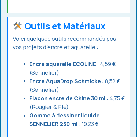
Outils et Matériaux
Voici quelques outils recommandés pour
vos projets d’encre et aquarelle :
Encre aquarelle ECOLINE
: 4,59 €
(Sennelier)
Encre AquaDrop Schmicke
: 8,52 €
(Sennelier)
Flacon encre de Chine 30 ml
: 4,75 €
(Rougier & Plé)
Gomme à dessiner liquide
SENNELIER 250 ml
: 19,23 €