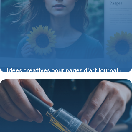
Idées créatives pour pages d’art journal :
libérez votre univers artistique
9 juillet 2026