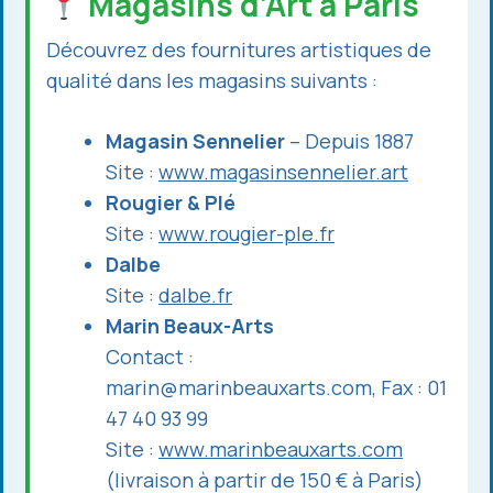
Magasins d’Art à Paris
Découvrez des fournitures artistiques de
qualité dans les magasins suivants :
Magasin Sennelier
– Depuis 1887
Site :
www.magasinsennelier.art
Rougier & Plé
Site :
www.rougier-ple.fr
Dalbe
Site :
dalbe.fr
Marin Beaux-Arts
Contact :
marin@marinbeauxarts.com
, Fax : 01
47 40 93 99
Site :
www.marinbeauxarts.com
(livraison à partir de 150 € à Paris)