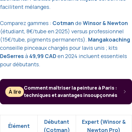
facilitent mélanges.
Comparez gammes :
Cotman
de
Winsor & Newton
(étudiant, 8€/tube en 2025) versus professionnel
(15€/tube, pigments permanents).
Mangakoaching
conseille pinceaux chargés pour lavis unis ; kits
DeSerres
à
49,99 CAD
en 2024 incluent essentiels
pour débutants.
Comment maîtriser la peinture à Paris :
À lire
techniques et avantages insoupçonnés
Débutant
Expert (
Winsor &
Élément
(
Cotman
)
Newton Pro
)