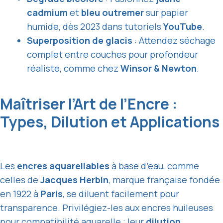
cadmium
et
bleu outremer
sur papier
humide, dès 2023 dans tutoriels
YouTube
.
Superposition de glacis
: Attendez séchage
complet entre couches pour profondeur
réaliste, comme chez
Winsor & Newton
.
Maîtriser l’Art de l’Encre :
Types, Dilution et Applications
Les
encres aquarellables
à base d’eau, comme
celles de
Jacques Herbin
, marque française fondée
en 1922 à
Paris
, se diluent facilement pour
transparence. Privilégiez-les aux encres huileuses
pour compatibilité aquarelle ; leur
dilution