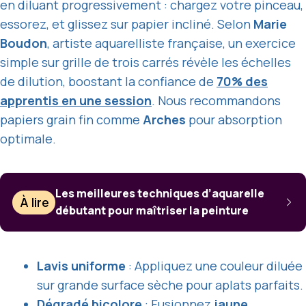
en diluant progressivement : chargez votre pinceau,
essorez, et glissez sur papier incliné. Selon
Marie
Boudon
, artiste aquarelliste française, un exercice
simple sur grille de trois carrés révèle les échelles
de dilution, boostant la confiance de
70% des
apprentis en une session
. Nous recommandons
papiers grain fin comme
Arches
pour absorption
optimale.
Les meilleures techniques d’aquarelle
À lire
débutant pour maîtriser la peinture
Lavis uniforme
: Appliquez une couleur diluée
sur grande surface sèche pour aplats parfaits.
Dégradé bicolore
: Fusionnez
jaune