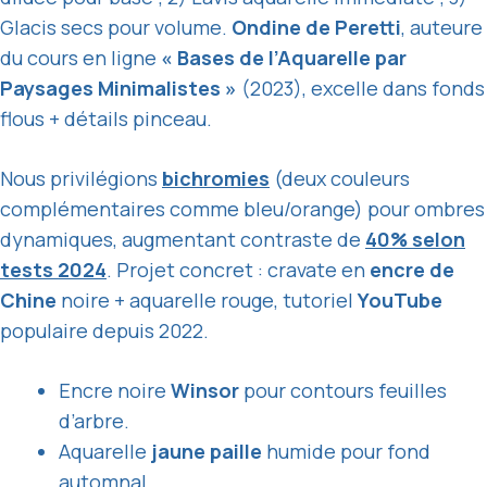
Glacis secs pour volume.
Ondine de Peretti
, auteure
du cours en ligne
« Bases de l’Aquarelle par
Paysages Minimalistes »
(2023), excelle dans fonds
flous + détails pinceau.
Nous privilégions
bichromies
(deux couleurs
complémentaires comme bleu/orange) pour ombres
dynamiques, augmentant contraste de
40% selon
tests 2024
. Projet concret : cravate en
encre de
Chine
noire + aquarelle rouge, tutoriel
YouTube
populaire depuis 2022.
Encre noire
Winsor
pour contours feuilles
d’arbre.
Aquarelle
jaune paille
humide pour fond
automnal.