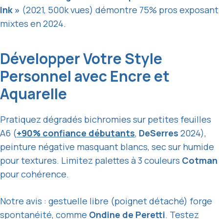
Ink »
(2021, 500k vues) démontre 75% pros exposant
mixtes en 2024.
Développer Votre Style
Personnel avec Encre et
Aquarelle
Pratiquez dégradés bichromies sur petites feuilles
A6 (
+90% confiance débutants
,
DeSerres
2024),
peinture négative masquant blancs, sec sur humide
pour textures. Limitez palettes à 3 couleurs
Cotman
pour cohérence.
Notre avis : gestuelle libre (poignet détaché) forge
spontanéité, comme
Ondine de Peretti
. Testez