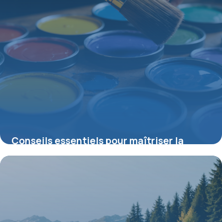
Conseils essentiels pour maîtriser la
peinture acrylique et optimiser vos
créations
2 juillet 2026