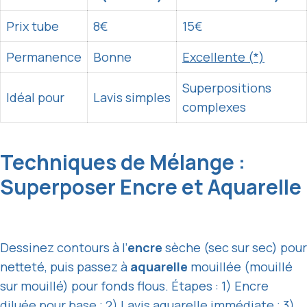
Prix tube
8€
15€
Permanence
Bonne
Excellente (
*)
Superpositions
Idéal pour
Lavis simples
complexes
Techniques de Mélange :
Superposer Encre et Aquarelle
Dessinez contours à l’
encre
sèche (sec sur sec) pour
netteté, puis passez à
aquarelle
mouillée (mouillé
sur mouillé) pour fonds flous. Étapes : 1) Encre
diluée pour base ; 2) Lavis aquarelle immédiate ; 3)