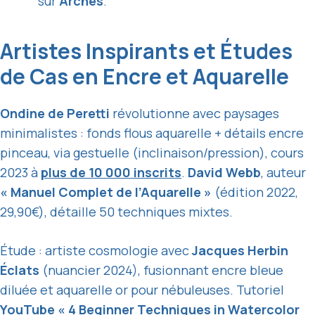
sur
Arches
.
Artistes Inspirants et Études
de Cas en Encre et Aquarelle
Ondine de Peretti
révolutionne avec paysages
minimalistes : fonds flous aquarelle + détails encre
pinceau, via gestuelle (inclinaison/pression), cours
2023 à
plus de 10 000 inscrits
.
David Webb
, auteur
« Manuel Complet de l’Aquarelle »
(édition 2022,
29,90€), détaille 50 techniques mixtes.
Étude : artiste cosmologie avec
Jacques Herbin
Éclats
(nuancier 2024), fusionnant encre bleue
diluée et aquarelle or pour nébuleuses. Tutoriel
YouTube « 4 Beginner Techniques in Watercolor