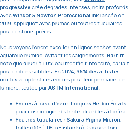
progressive
crée dégradés intenses, noirs profonds
avec
Winsor & Newton Professional Ink
lancée en
2019. Appliquez avec plumes ou feutres tubulaires
pour contours précis.
Nous voyons l’encre exceller en lignes sèches avant
aquarelle humide, évitant les saignements.
Rart.fr
note que diluer à 50% eau modifie l’intensité, parfait
pour ombres subtiles. En 2024,
65% des artistes
mixtes
adoptent ces encres pour leur permanence
lumière, testée par
ASTM International
.
Encres à base d’eau
:
Jacques Herbin Éclats
pour cosmologie abstraite, diluables à l’infini.
Feutres tubulaires
:
Sakura Pigma Micron
,
tailles 005 à 08, résistants à l’eau une fois