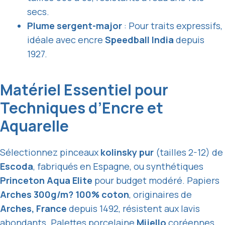
secs.
Plume sergent-major
: Pour traits expressifs,
idéale avec encre
Speedball India
depuis
1927.
Matériel Essentiel pour
Techniques d’Encre et
Aquarelle
Sélectionnez pinceaux
kolinsky pur
(tailles 2-12) de
Escoda
, fabriqués en Espagne, ou synthétiques
Princeton Aqua Elite
pour budget modéré. Papiers
Arches 300g/m? 100% coton
, originaires de
Arches, France
depuis 1492, résistent aux lavis
abondants. Palettes porcelaine
Mijello
coréennes