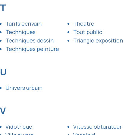
T
Tarifs ecrivain
Theatre
Techniques
Tout public
Techniques dessin
Triangle exposition
Techniques peinture
U
Univers urbain
V
Vidothque
Vitesse obturateur
Villa du pre
Vocaloid