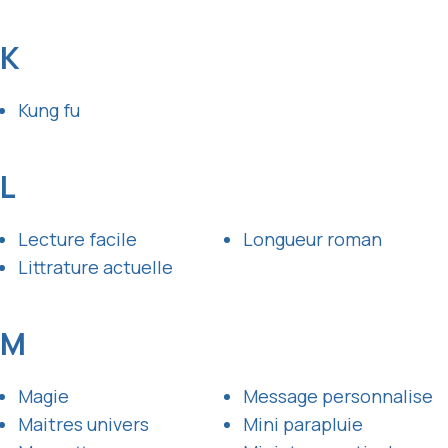
K
Kung fu
L
Lecture facile
Longueur roman
Littrature actuelle
M
Magie
Message personnalise
Maitres univers
Mini parapluie