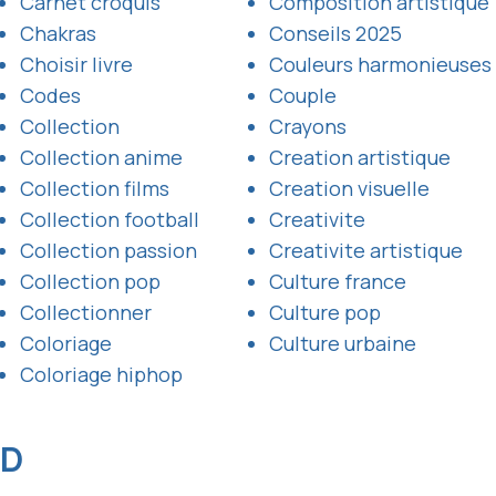
Carnet croquis
Composition artistique
Chakras
Conseils 2025
Choisir livre
Couleurs harmonieuses
Codes
Couple
Collection
Crayons
Collection anime
Creation artistique
Collection films
Creation visuelle
Collection football
Creativite
Collection passion
Creativite artistique
Collection pop
Culture france
Collectionner
Culture pop
Coloriage
Culture urbaine
Coloriage hiphop
D