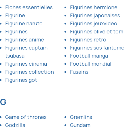
Fiches essentielles
Figurines hermione
Figurine
Figurines japonaises
Figurine naruto
Figurines jeuxvideo
Figurines
Figurines olive et tom
Figurines anime
Figurines retro
Figurines captain
Figurines sos fantome
tsubasa
Football manga
Figurines cinema
Football mondial
Figurines collection
Fusains
Figurines got
G
Game of thrones
Gremlins
Godzilla
Gundam