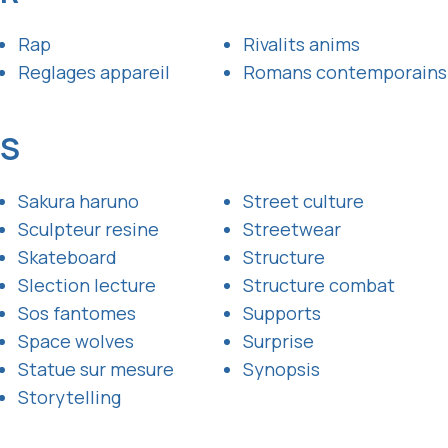
Rap
Rivalits anims
Reglages appareil
Romans contemporains
S
Sakura haruno
Street culture
Sculpteur resine
Streetwear
Skateboard
Structure
Slection lecture
Structure combat
Sos fantomes
Supports
Space wolves
Surprise
Statue sur mesure
Synopsis
Storytelling