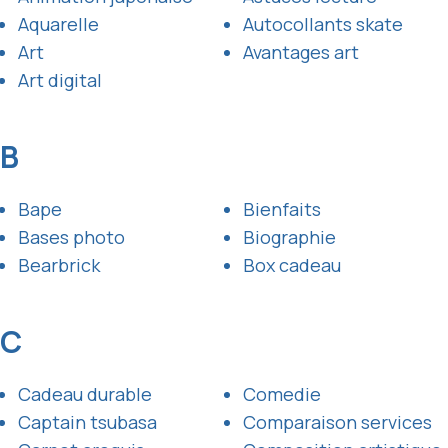
Aquarelle
Autocollants skate
Art
Avantages art
Art digital
B
Bape
Bienfaits
Bases photo
Biographie
Bearbrick
Box cadeau
C
Cadeau durable
Comedie
Captain tsubasa
Comparaison services