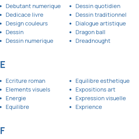
Debutant numerique
Dessin quotidien
Dedicace livre
Dessin traditionnel
Design couleurs
Dialogue artistique
Dessin
Dragon ball
Dessin numerique
Dreadnought
E
Ecriture roman
Equilibre esthetique
Elements visuels
Expositions art
Energie
Expression visuelle
Equilibre
Exprience
F